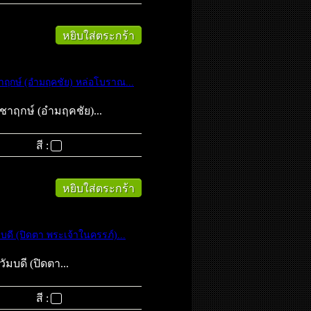
หยิบใส่ตระกร้า
าฤกษ์ (อำมฤคชัย) หล่อโบราณ...
ชาฤกษ์ (อำมฤคชัย)...
สี :
หยิบใส่ตระกร้า
ดี (ปิดตา พระเจ้าในครรภ์)...
มบดี (ปิดตา...
สี :