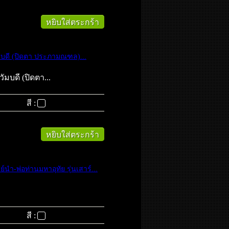
หยิบใส่ตระกร้า
บดี (ปิดตา ประภามณฑล)...
มบดี (ปิดตา...
สี :
หยิบใส่ตระกร้า
นำ-พ่อท่านมหาอุทัย รุ่นเสาร์...
สี :