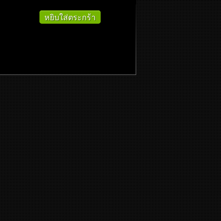
หยิบใส่ตระกร้า