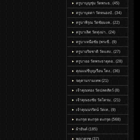
ครูบาบุญชุ่ม วัดพระธ.. (45)
ครูบาบุดดา วัดหนองบั.. (34)
ครูบาพิรุณ วัดชัยมงค.. (22)
ครูบาเลิศ วัดทุ่งม่า.. (24)
ครูบาเหนือชัย (พระขี.. (9)
ครูบาอริยชาติ วัดแสง.. (27)
ครูบาออ วัดพระธาตุดอ.. (28)
คุณแม่ชีบุญเรือน โตง.. (36)
จตุคามรามเทพ (21)
เจ้าคุณทอง วัดปลดสัตว์ (8)
เจ้าคุณธงชัย วัดไตรม.. (21)
เจ้าคุณนรรัตน์ วัดเท.. (9)
ตะกรุด ตะกรุด ตะกรุด (568)
ผ้ายันต์ (185)
พญาครุฑ (37)