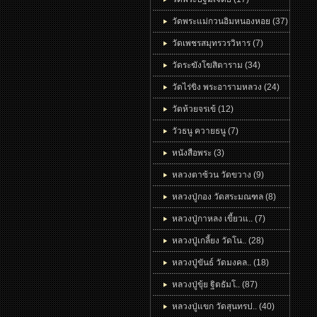
วัดพระแม่กวนอิมหนองหอย (37)
วัดเพชรสมุทรวรวิหาร (7)
วัดระฆังโฆสิตาราม (34)
วัดไร่ขิง พระอารามหลวง (24)
วัดห้วยจรเข้ (12)
วัวธนู ควายธนู (7)
หนังสือพระ (3)
หลวงตาซ้วน วัดขวาง (9)
หลวงปู่กอง วัดสระมณฑล (8)
หลวงปู่กาหลง เขี้ยวแ.. (7)
หลวงปู่เกลี้ยง วัดโน.. (28)
หลวงปู่ขันธ์ วัดมงคล.. (18)
หลวงปู่ขุ้ย ฐิตธัมโ.. (87)
หลวงปู่แขก วัดสุนทรป.. (40)