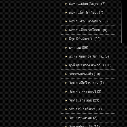
พ่อท่านคล้อย วัดภูเข.. (7)
พ่อท่านฉิ้น วัดเมือง.. (7)
พ่อท่านพระมหาอุทัย ว.. (5)
พ่อท่านเอียด วัดโคกแ.. (8)
พี่จุก พี่จันทิมา วั.. (20)
มหาเทพ (86)
แม่ตะเคียนทอง วัดนาง.. (5)
ฤาษี กุมารทอง นางกวั.. (126)
วัดกลางบางแก้ว (10)
วัดเกตุมดีศรีวราราม (7)
วัดแค จ.สุพรรณบุรี (3)
วัดดอนยายหอม (23)
วัดบวรนิเวศวิหาร (31)
วัดบางขุนพรหม (2)
วัดพระปฐมเจดีย์ (17)