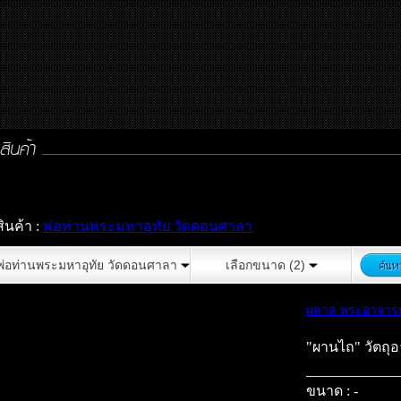
สินค้า :
พ่อท่านพระมหาอุทัย วัดดอนศาลา
พ่อท่านพระมหาอุทัย วัดดอนศาลา
เลือกขนาด (2)
ผลาล พระอาจารย
"ผานไถ" วัตถุอ
ขนาด : -